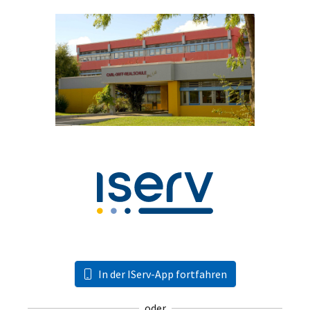
In der IServ-App fortfahren
oder